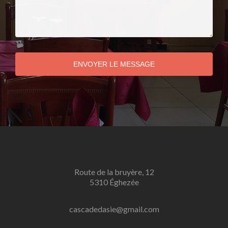
ENVOYER LE MESSAGE
Route de la bruyère, 12
5310 Éghezée
cascadedasie@gmail.com