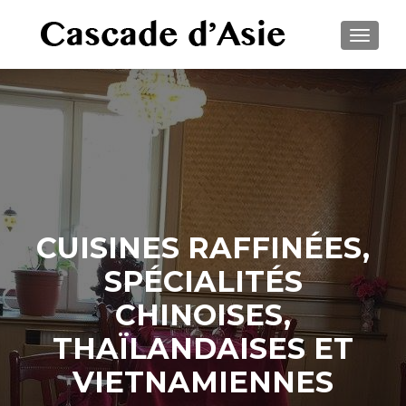
TOGGLE
CUISINES RAFFINÉES,
SPÉCIALITÉS
CHINOISES,
THAÏLANDAISES ET
VIETNAMIENNES