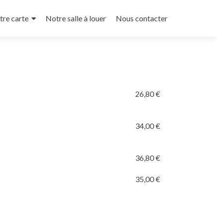
tre carte
Notre salle à louer
Nous contacter
26,80 €
34,00 €
36,80 €
35,00 €