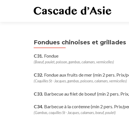
Fondues chinoises et grillades
C31.
Fondue
(Boeuf, poulet, poisson, gambas, calamars, vermicelles)
C32.
Fondue aux fruits de mer (min 2 pers. Prix/p
(Coquilles St - Jacques, gambas, poissons, calamars, vermicelles)
C33.
Barbecue au filet de boeuf (min 2 pers. Prix
C34.
Barbecue à la coréenne (min 2 pers. Prix/pe
(Gambas, coquilles St - Jacques, calamars, boeuf, poulet)