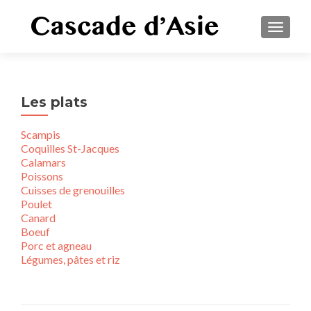
TOGGLE
Les plats
Scampis
Coquilles St-Jacques
Calamars
Poissons
Cuisses de grenouilles
Poulet
Canard
Boeuf
Porc et agneau
Légumes, pâtes et riz